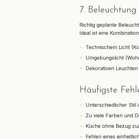
7. Beleuchtung a
Richtig geplante Beleuch
Ideal ist eine Kombination
Technischem Licht (K
Umgebungslicht (Woh
Dekorativen Leuchten 
Häufigste Fehl
Unterschiedlicher Sti
Zu viele Farben und 
Küche ohne Bezug zum
Fehlen eines einheitli