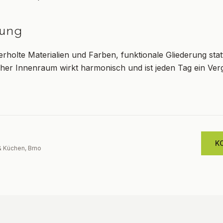
ung
ederholte Materialien und Farben, funktionale Gliederung sta
her Innenraum wirkt harmonisch und ist jeden Tag ein Ve
K
& Küchen, Brno