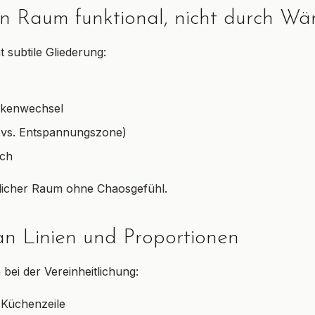
den Raum funktional, nicht durch W
 subtile Gliederung:
ckenwechsel
 vs. Entspannungszone)
ich
tlicher Raum ohne Chaosgefühl.
an Linien und Proportionen
 bei der Vereinheitlichung:
 Küchenzeile