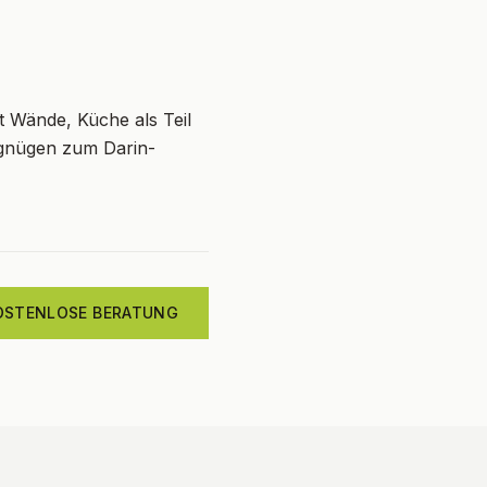
tt Wände, Küche als Teil
rgnügen zum Darin-
OSTENLOSE BERATUNG