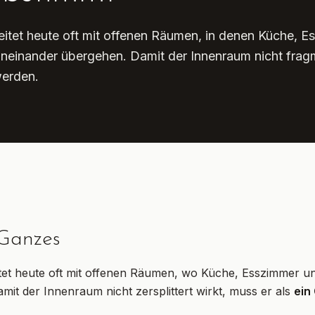
tet heute oft mit offenen Räumen, in denen Küche, E
ineinander übergehen. Damit der Innenraum nicht fragm
werden.
 Ganzes
t heute oft mit offenen Räumen, wo Küche, Esszimmer un
mit der Innenraum nicht zersplittert wirkt, muss er als
ein