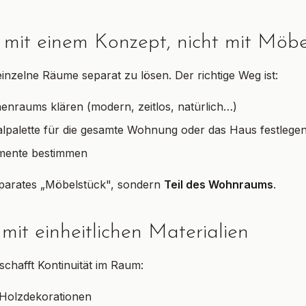
e mit einem Konzept, nicht mit Möb
 einzelne Räume separat zu lösen. Der richtige Weg ist:
nenraums klären (modern, zeitlos, natürlich…)
alpalette für die gesamte Wohnung oder das Haus festlege
mente bestimmen
separates „Möbelstück", sondern
Teil des Wohnraums
.
 mit einheitlichen Materialien
 schafft Kontinuität im Raum:
 Holzdekorationen