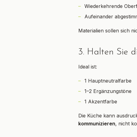
Wiederkehrende Oberfl
Aufeinander abgestimmt
Materialien sollen sich n
3. Halten Sie d
Ideal ist:
1 Hauptneutralfarbe
1–2 Ergänzungstöne
1 Akzentfarbe
Die Küche kann ausdrucks
kommunizieren
, nicht k