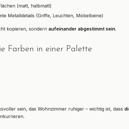
ächen (matt, halbmatt)
e Metalldetails (Griffe, Leuchten, Möbelbeine)
icht kopieren, sondern
aufeinander abgestimmt sein
.
ie Farben in einer Palette
voller sein, das Wohnzimmer ruhiger – wichtig ist, dass
d
onkurrieren.