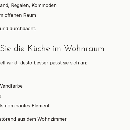
Wand, Regalen, Kommoden
im offenen Raum
 und durchdacht.
" Sie die Küche im Wohnraum
ll wirkt, desto besser passt sie sich an:
 Wandfarbe
e
 als dominantes Element
t störend aus dem Wohnzimmer.