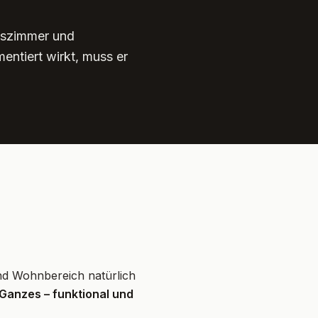
sszimmer und
entiert wirkt, muss er
d Wohnbereich natürlich
 Ganzes – funktional und