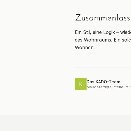
Zusammenfass
Ein Stil, eine Logik – wi
des Wohnraums. Ein solc
Wohnen.
Das KADO-Team
K
Maßgefertigte Interieurs 