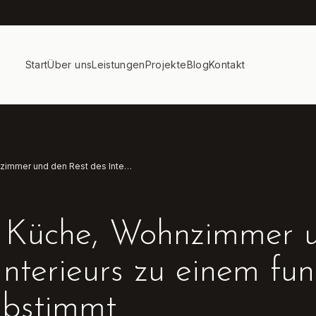
Start
Über uns
Leistungen
Projekte
Blog
Kontakt
Wie man Küche, Wohnzimmer und den Rest des Interieurs zu einem funktionellen Ganzen abstimmt
Küche, Wohnzimmer 
Interieurs zu einem fun
bstimmt